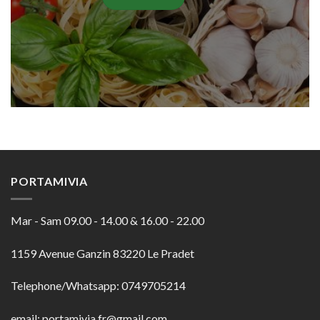
PORTAMIVIA
Mar - Sam 09.00 - 14.00 & 16.00 - 22.00
1159 Avenue Ganzin 83220 Le Pradet
Telephone/Whatsapp: 0749705214
email: portamivia.fr@gmail.com