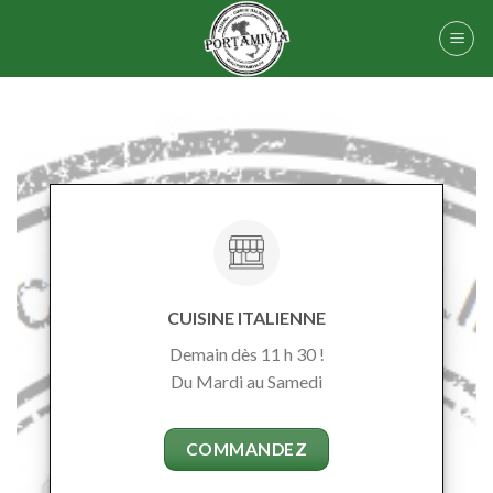
Skip
to
content
CUISINE ITALIENNE
Demain dès 11 h 30 !
Du Mardi au Samedi
COMMANDEZ