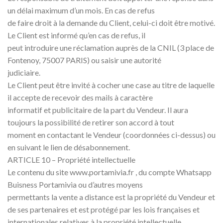
un délai maximum d’un mois. En cas de refus
de faire droit à la demande du Client, celui-ci doit être motivé.
Le Client est informé qu’en cas de refus, il
peut introduire une réclamation auprès de la CNIL (3 place de
Fontenoy, 75007 PARIS) ou saisir une autorité
judiciaire.
Le Client peut être invité à cocher une case au titre de laquelle
il accepte de recevoir des mails à caractère
informatif et publicitaire de la part du Vendeur. Il aura
toujours la possibilité de retirer son accord à tout
moment en contactant le Vendeur (coordonnées ci-dessus) ou
en suivant le lien de désabonnement.
ARTICLE 10 – Propriété intellectuelle
Le contenu du site www.portamivia.fr , du compte Whatsapp
Buisness Portamivia ou d’autres moyens
permettants la vente a distance est la propriété du Vendeur et
de ses partenaires et est protégé par les lois françaises et
internationales relatives à la propriété intellectuelle.