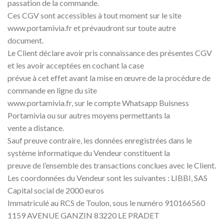
passation de la commande.
Ces CGV sont accessibles à tout moment sur le site
www.portamivia.fr et prévaudront sur toute autre
document.
Le Client déclare avoir pris connaissance des présentes CGV
et les avoir acceptées en cochant la case
prévue à cet effet avant la mise en œuvre de la procédure de
commande en ligne du site
www.portamivia.fr, sur le compte Whatsapp Buisness
Portamivia ou sur autres moyens permettants la
vente a distance.
Sauf preuve contraire, les données enregistrées dans le
système informatique du Vendeur constituent la
preuve de l’ensemble des transactions conclues avec le Client.
Les coordonnées du Vendeur sont les suivantes : LIBBI, SAS
Capital social de 2000 euros
Immatriculé au RCS de Toulon, sous le numéro 910166560
1159 AVENUE GANZIN 83220 LE PRADET