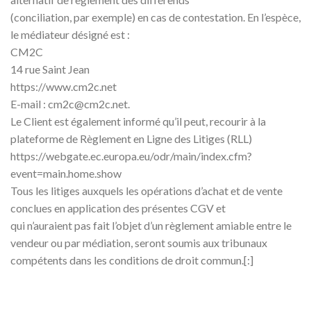
(conciliation, par exemple) en cas de contestation. En l’espèce,
le médiateur désigné est :
CM2C
14 rue Saint Jean
https://www.cm2c.net
E-mail : cm2c@cm2c.net.
Le Client est également informé qu’il peut, recourir à la
plateforme de Règlement en Ligne des Litiges (RLL)
https://webgate.ec.europa.eu/odr/main/index.cfm?
event=main.home.show
Tous les litiges auxquels les opérations d’achat et de vente
conclues en application des présentes CGV et
qui n’auraient pas fait l’objet d’un règlement amiable entre le
vendeur ou par médiation, seront soumis aux tribunaux
compétents dans les conditions de droit commun.[:]