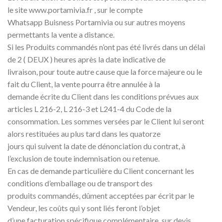
le site www.portamivia.fr , sur le compte
Whatsapp Buisness Portamivia ou sur autres moyens
permettants la vente a distance.
Si les Produits commandés n’ont pas été livrés dans un délai
de 2 ( DEUX ) heures après la date indicative de
livraison, pour toute autre cause que la force majeure ou le
fait du Client, la vente pourra être annulée à la
demande écrite du Client dans les conditions prévues aux
articles L 216-2, L 216-3 et L241-4 du Code de la
consommation. Les sommes versées par le Client lui seront
alors restituées au plus tard dans les quatorze
jours qui suivent la date de dénonciation du contrat, à
l’exclusion de toute indemnisation ou retenue.
En cas de demande particulière du Client concernant les
conditions d’emballage ou de transport des
produits commandés, dûment acceptées par écrit par le
Vendeur, les coûts qui y sont liés feront l’objet
d’une facturation spécifique complémentaire, sur devis