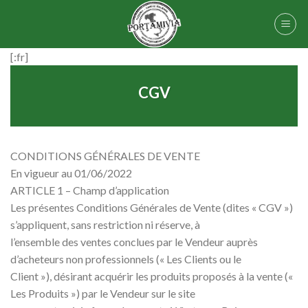
Skip
to
content
[:fr]
CGV
CONDITIONS GÉNÉRALES DE VENTE
En vigueur au 01/06/2022
ARTICLE 1 – Champ d’application
Les présentes Conditions Générales de Vente (dites « CGV »)
s’appliquent, sans restriction ni réserve, à
l’ensemble des ventes conclues par le Vendeur auprès
d’acheteurs non professionnels (« Les Clients ou le
Client »), désirant acquérir les produits proposés à la vente («
Les Produits ») par le Vendeur sur le site