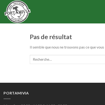
Skip
to
content
Pas de résultat
Il semble que nous ne trouvons pas ce que vou
PORTAMIVIA