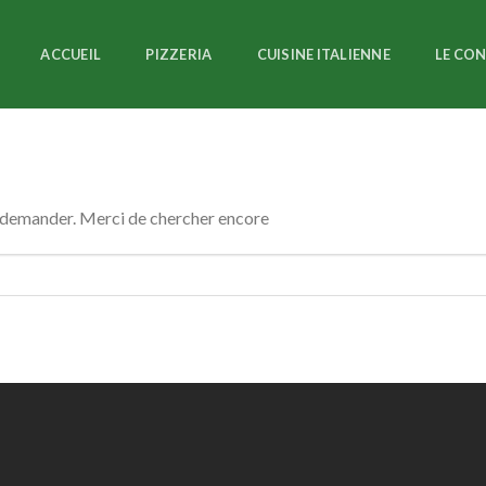
ACCUEIL
PIZZERIA
CUISINE ITALIENNE
LE CO
s demander. Merci de chercher encore