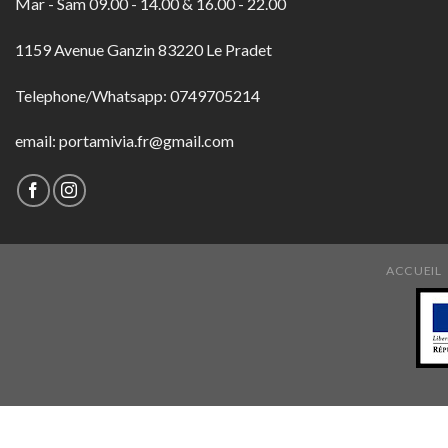
Mar - Sam 09.00 - 14.00 & 16.00 - 22.00
1159 Avenue Ganzin 83220 Le Pradet
Telephone/Whatsapp: 0749705214
email: portamivia.fr@gmail.com
ACCUEIL