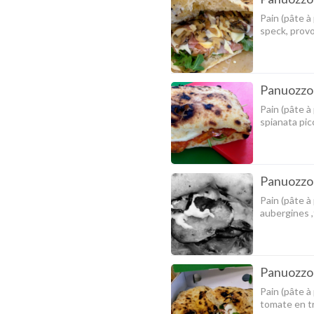
Pain (pâte à
speck, prov
Panuozzo 
Pain (pâte à
spianata pic
Panuozzo 
Pain (pâte à
aubergines ,
Panuozzo
Pain (pâte à
tomate en tr