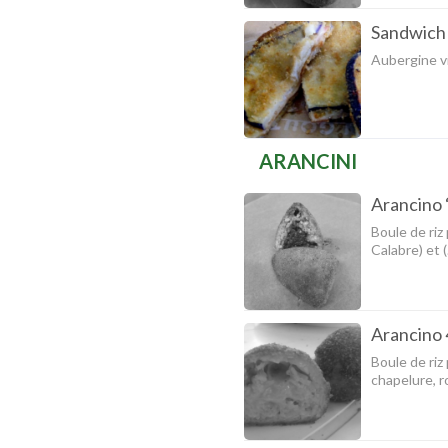
Sandwich
Aubergine vi
ARANCINI
Arancino 
Boule de riz
Calabre) et (
Arancino
Boule de riz
chapelure, r