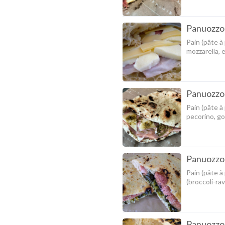
Panuozzo
Pain (pâte à
mozzarella,
Panuozzo 
Pain (pâte à
pecorino, go
Panuozzo S
Pain (pâte à
(broccoli-rav
Panuozzo