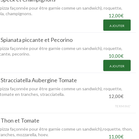
 pizza façonnée pour être garnie comme un sandwich), roquette,
ola, champignons.
12,00€
AJOUTER
Spianata piccante et Pecorino
 pizza façonnée pour être garnie comme un sandwich), roquette,
cante, pecorino.
10,00€
AJOUTER
Stracciatella Aubergine Tomate
 pizza façonnée pour être garnie comme un sandwich), roquette,
tomate en tranches, stracciatella.
12,00€
TERMINE'
 Thon et Tomate
 pizza façonnée pour être garnie comme un sandwich),roquette, thon,
anches, mozzarella, hoev.
11,00€