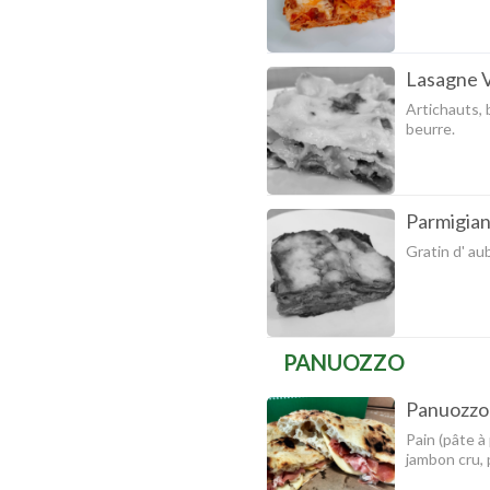
Lasagne 
Artichauts, 
beurre.
Parmigian
Gratin d' au
PANUOZZO
Panuozzo 
Pain (pâte à
jambon cru, 